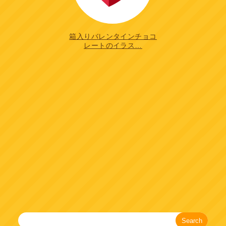
箱入りバレンタインチョコ
レートのイラス…
Search