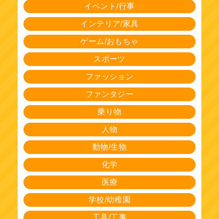
イベント/行事
インテリア/家具
ゲーム/おもちゃ
スポーツ
ファッション
ファンタジー
乗り物
人物
動物/生物
化学
医療
学校/幼稚園
工具/工事