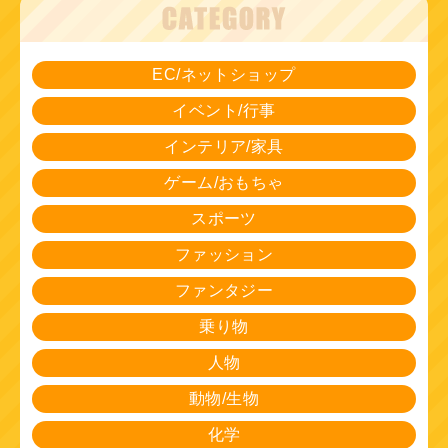
EC/ネットショップ
イベント/行事
インテリア/家具
ゲーム/おもちゃ
スポーツ
ファッション
ファンタジー
乗り物
人物
動物/生物
化学