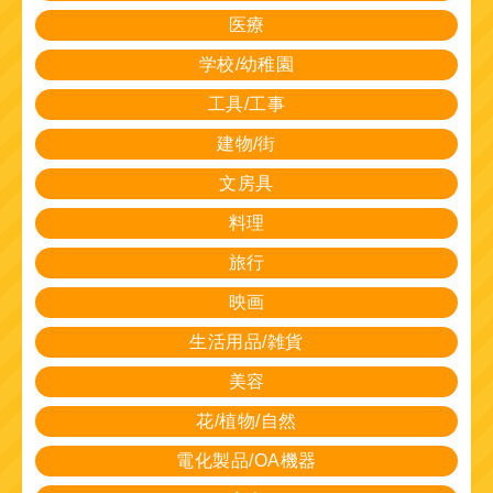
医療
学校/幼稚園
工具/工事
建物/街
文房具
料理
旅行
映画
生活用品/雑貨
美容
花/植物/自然
電化製品/OA機器