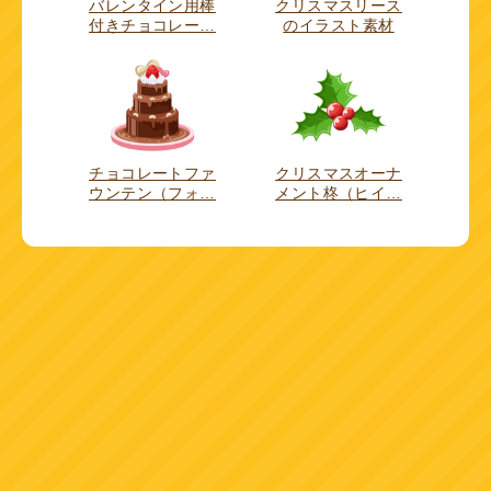
バレンタイン用棒
クリスマスリース
付きチョコレー…
のイラスト素材
チョコレートファ
クリスマスオーナ
ウンテン（フォ…
メント柊（ヒイ…