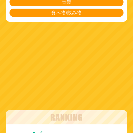
音楽
食べ物/飲み物