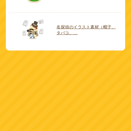
名探偵のイラスト素材（帽子、
タバコ、…