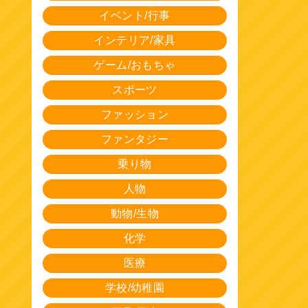
イベント/行事
インテリア/家具
ゲーム/おもちゃ
スポーツ
ファッション
ファンタジー
乗り物
人物
動物/生物
化学
医療
学校/幼稚園