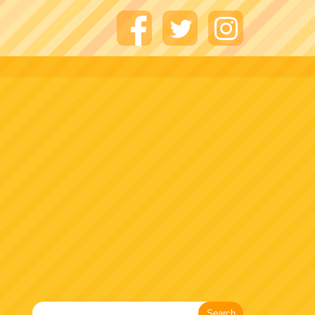
Search