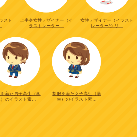
ラスト
上半身女性デザイナー（イ
女性デザイナー（イラスト
…
ラストレーター…
レーター/クリ…
服を着た男子高生（学
制服を着た女子高生（学
生）のイラスト素…
生）のイラスト素…