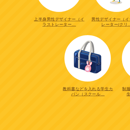
上半身男性デザイナー（イ
男性デザイナー（イ
ラストレーター…
レーター/クリ
教科書などを入れる学生カ
制
バン（スクール…