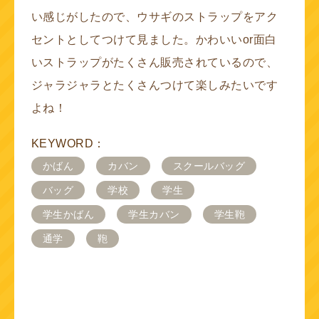
い感じがしたので、ウサギのストラップをアク
セントとしてつけて見ました。かわいいor面白
いストラップがたくさん販売されているので、
ジャラジャラとたくさんつけて楽しみたいです
よね！
KEYWORD：
かばん
カバン
スクールバッグ
バッグ
学校
学生
学生かばん
学生カバン
学生鞄
通学
鞄