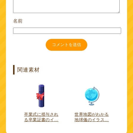
名前
関連素材
卒業式に授与され
世界地図がわかる
る卒業証書のイ…
地球儀のイラス…