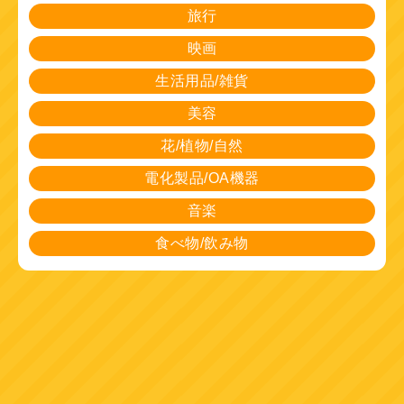
旅行
映画
生活用品/雑貨
美容
花/植物/自然
電化製品/OA機器
音楽
食べ物/飲み物