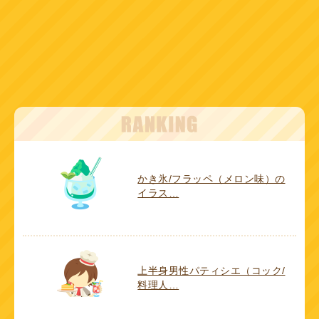
かき氷/フラッペ（メロン味）の
イラス…
上半身男性パティシエ（コック/
料理人…