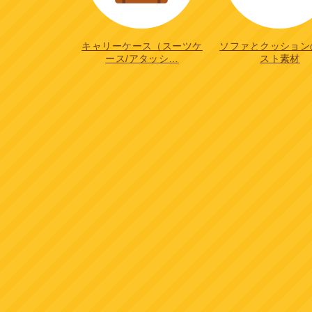
キャリーケース（スーツケ
ソファとクッション
ース/アタッシ…
スト素材