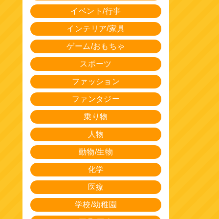
イベント/行事
インテリア/家具
ゲーム/おもちゃ
スポーツ
ファッション
ファンタジー
乗り物
人物
動物/生物
化学
医療
学校/幼稚園