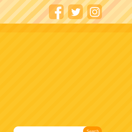
Search