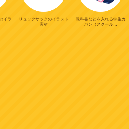
のイラ
リュックサックのイラスト
教科書などを入れる学生カ
素材
バン（スクール…