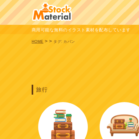
商用可能な無料のイラスト素材を配布しています
>
>
HOME
タグ:
カバン
旅行