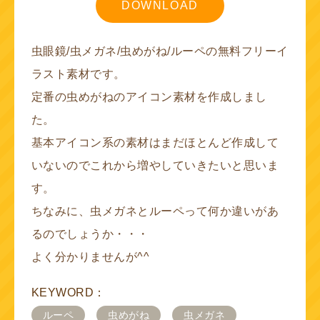
DOWNLOAD
虫眼鏡/虫メガネ/虫めがね/ルーペの無料フリーイ
ラスト素材です。
定番の虫めがねのアイコン素材を作成しまし
た。
基本アイコン系の素材はまだほとんど作成して
いないのでこれから増やしていきたいと思いま
す。
ちなみに、虫メガネとルーペって何か違いがあ
るのでしょうか・・・
よく分かりませんが^^
KEYWORD：
ルーペ
虫めがね
虫メガネ