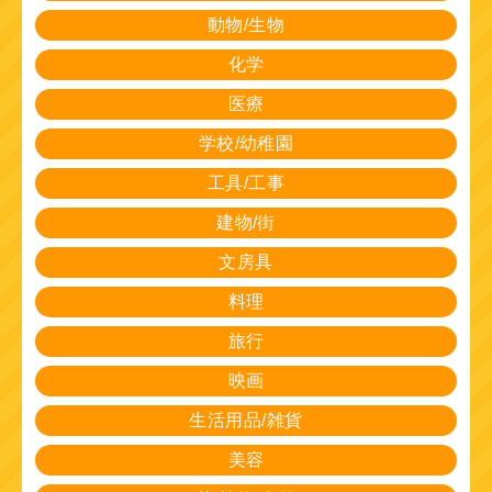
動物/生物
化学
医療
学校/幼稚園
工具/工事
建物/街
文房具
料理
旅行
映画
生活用品/雑貨
美容