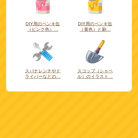
DIY用のペンキ缶
DIY用のペンキ缶
（ピンク色）…
（黄色）と刷…
スパナレンチやド
スコップ（シャベ
ライバーなどの…
ル）のイラスト…