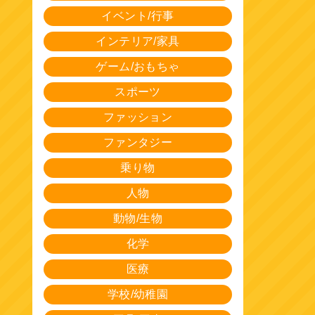
イベント/行事
インテリア/家具
ゲーム/おもちゃ
スポーツ
ファッション
ファンタジー
乗り物
人物
動物/生物
化学
医療
学校/幼稚園