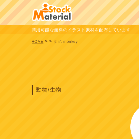
商用可能な無料のイラスト素材を配布しています
>
>
HOME
タグ:
monkey
動物/生物