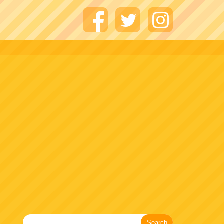
Search