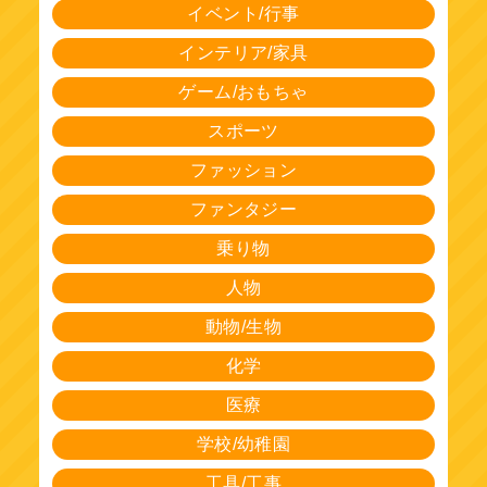
イベント/行事
インテリア/家具
ゲーム/おもちゃ
スポーツ
ファッション
ファンタジー
乗り物
人物
動物/生物
化学
医療
学校/幼稚園
工具/工事