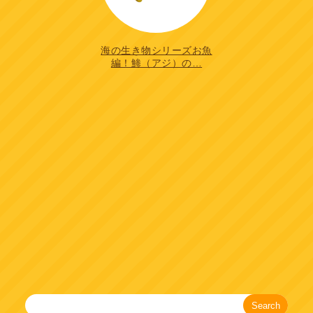
海の生き物シリーズお魚
編！鯵（アジ）の…
Search