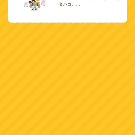
タバコ、…