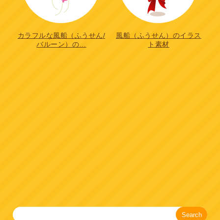
カラフルな風船（ふうせん/
風船（ふうせん）のイラス
バルーン）の…
ト素材
Search