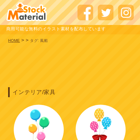
商用可能な無料のイラスト素材を配布しています
>
>
HOME
タグ:
風船
インテリア/家具