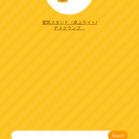
電気スタンド（卓上ライト/
デスクランプ…
Search