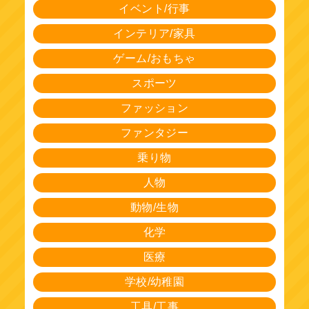
イベント/行事
インテリア/家具
ゲーム/おもちゃ
スポーツ
ファッション
ファンタジー
乗り物
人物
動物/生物
化学
医療
学校/幼稚園
工具/工事