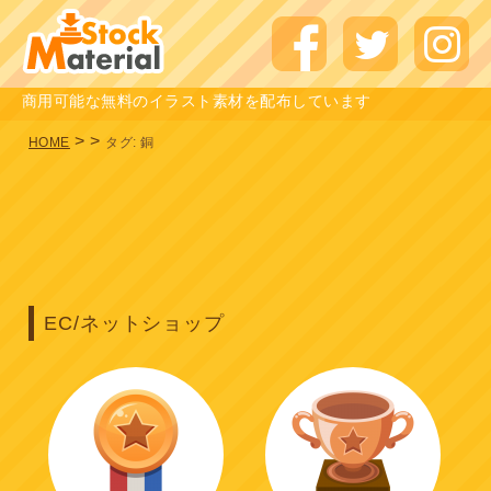
商用可能な無料のイラスト素材を配布しています
>
>
HOME
タグ:
銅
EC/ネットショップ