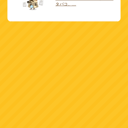
タバコ、…