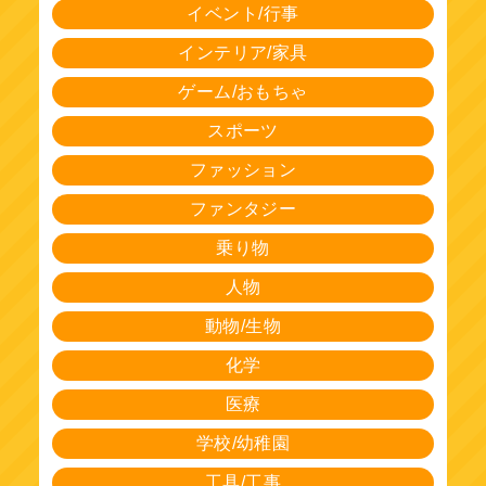
イベント/行事
インテリア/家具
ゲーム/おもちゃ
スポーツ
ファッション
ファンタジー
乗り物
人物
動物/生物
化学
医療
学校/幼稚園
工具/工事