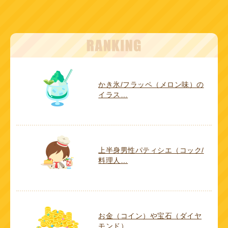
かき氷/フラッペ（メロン味）の
イラス…
上半身男性パティシエ（コック/
料理人…
お金（コイン）や宝石（ダイヤ
モンド）…