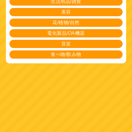
生活用品/雑貨
美容
花/植物/自然
電化製品/OA機器
音楽
食べ物/飲み物