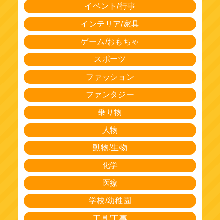
イベント/行事
インテリア/家具
ゲーム/おもちゃ
スポーツ
ファッション
ファンタジー
乗り物
人物
動物/生物
化学
医療
学校/幼稚園
工具/工事