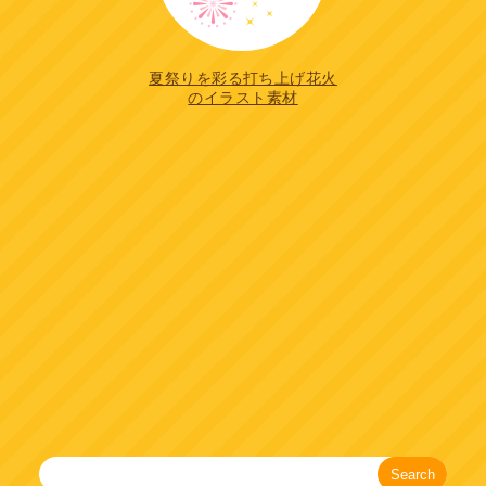
夏祭りを彩る打ち上げ花火
のイラスト素材
Search