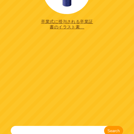
卒業式に授与される卒業証
書のイラスト素…
Search