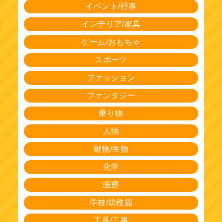
イベント/行事
インテリア/家具
ゲーム/おもちゃ
スポーツ
ファッション
ファンタジー
乗り物
人物
動物/生物
化学
医療
学校/幼稚園
工具/工事