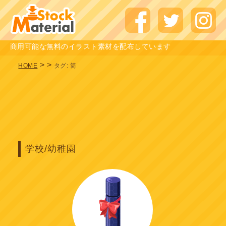
商用可能な無料のイラスト素材を配布しています
>
>
HOME
タグ:
筒
学校/幼稚園