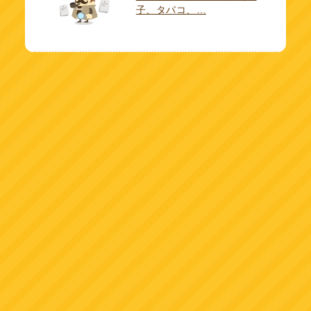
子、タバコ、…