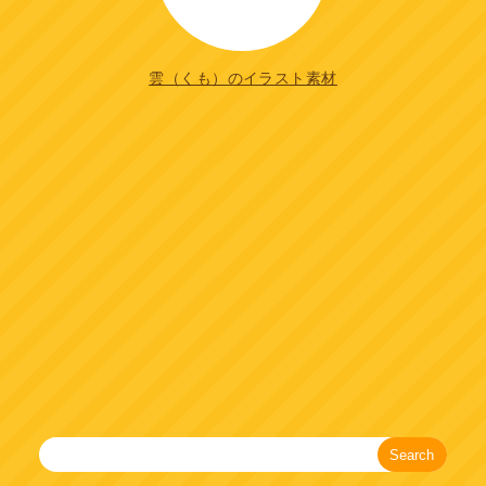
雲（くも）のイラスト素材
Search