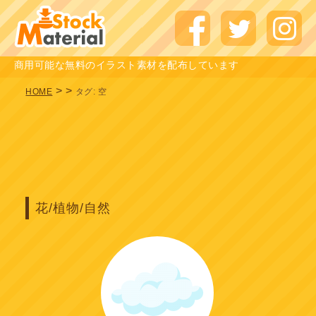
商用可能な無料のイラスト素材を配布しています
>
>
HOME
タグ:
空
花/植物/自然