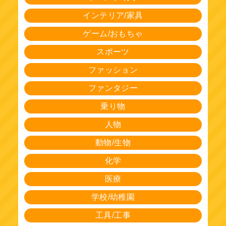
インテリア/家具
ゲーム/おもちゃ
スポーツ
ファッション
ファンタジー
乗り物
人物
動物/生物
化学
医療
学校/幼稚園
工具/工事