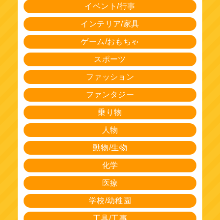
イベント/行事
インテリア/家具
ゲーム/おもちゃ
スポーツ
ファッション
ファンタジー
乗り物
人物
動物/生物
化学
医療
学校/幼稚園
工具/工事