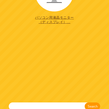
パソコン用液晶モニター
（ディスプレイ）…
Search