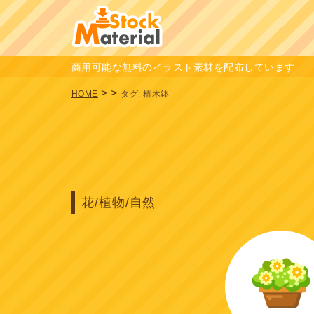
商用可能な無料のイラスト素材を配布しています
>
>
HOME
タグ:
植木鉢
花/植物/自然