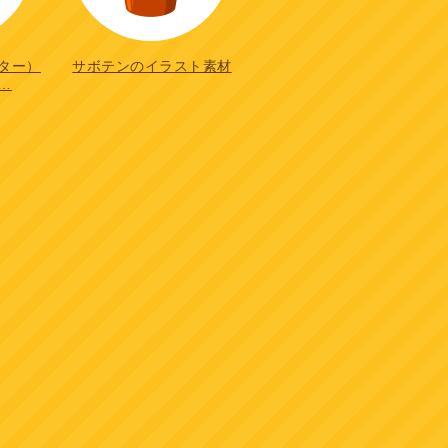
ター）
サボテンのイラスト素材
…