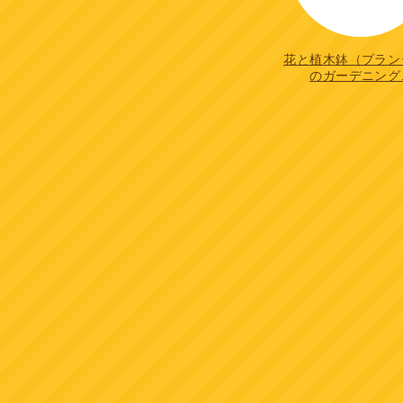
花と植木鉢（プラン
のガーデニング