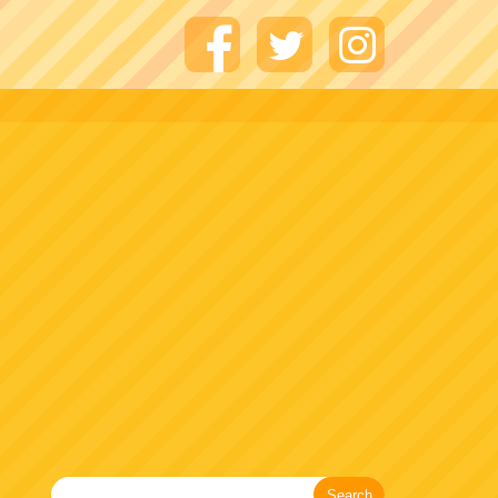
Search