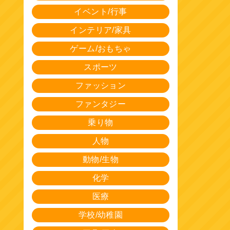
イベント/行事
インテリア/家具
ゲーム/おもちゃ
スポーツ
ファッション
ファンタジー
乗り物
人物
動物/生物
化学
医療
学校/幼稚園