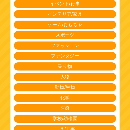
イベント/行事
インテリア/家具
ゲーム/おもちゃ
スポーツ
ファッション
ファンタジー
乗り物
人物
動物/生物
化学
医療
学校/幼稚園
工具/工事