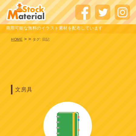
商用可能な無料のイラスト素材を配布しています
>
>
HOME
タグ:
日記
文房具