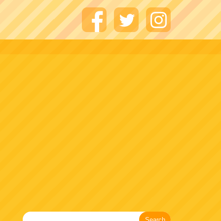
Search