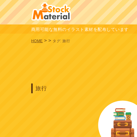
商用可能な無料のイラスト素材を配布しています
>
>
HOME
タグ:
旅行
旅行