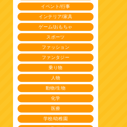
イベント/行事
インテリア/家具
ゲーム/おもちゃ
スポーツ
ファッション
ファンタジー
乗り物
人物
動物/生物
化学
医療
学校/幼稚園