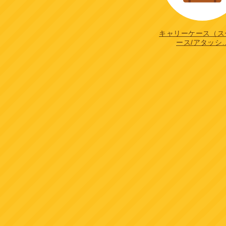
キャリーケース（ス
ース/アタッシ