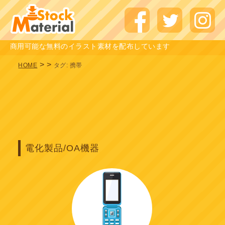
商用可能な無料のイラスト素材を配布しています
>
>
HOME
タグ:
携帯
電化製品/OA機器