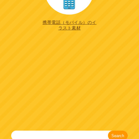
携帯電話（モバイル）のイ
ラスト素材
Search