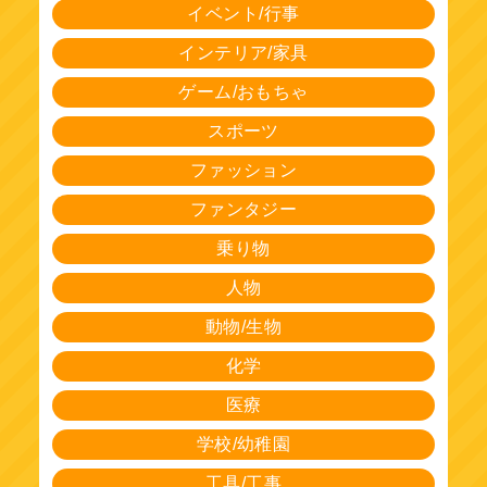
イベント/行事
インテリア/家具
ゲーム/おもちゃ
スポーツ
ファッション
ファンタジー
乗り物
人物
動物/生物
化学
医療
学校/幼稚園
工具/工事