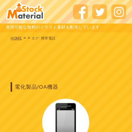
商用可能な無料のイラスト素材を配布しています
>
>
HOME
タグ:
携帯電話
電化製品/OA機器