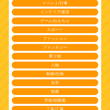
イベント/行事
インテリア/家具
ゲーム/おもちゃ
スポーツ
ファッション
ファンタジー
乗り物
人物
動物/生物
化学
医療
学校/幼稚園
工具/工事