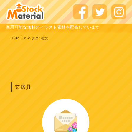
商用可能な無料のイラスト素材を配布しています
>
>
HOME
タグ:
恋文
文房具