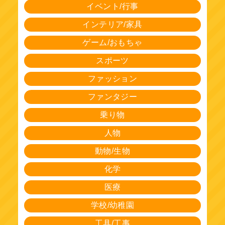
イベント/行事
インテリア/家具
ゲーム/おもちゃ
スポーツ
ファッション
ファンタジー
乗り物
人物
動物/生物
化学
医療
学校/幼稚園
工具/工事