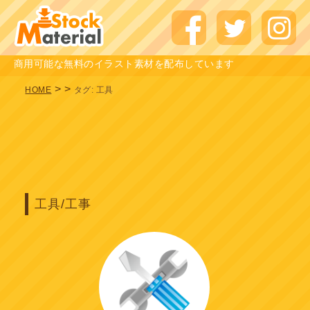
商用可能な無料のイラスト素材を配布しています
>
>
HOME
タグ:
工具
工具/工事