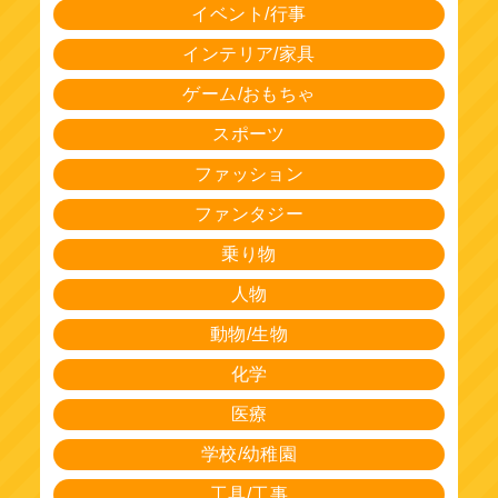
イベント/行事
インテリア/家具
ゲーム/おもちゃ
スポーツ
ファッション
ファンタジー
乗り物
人物
動物/生物
化学
医療
学校/幼稚園
工具/工事