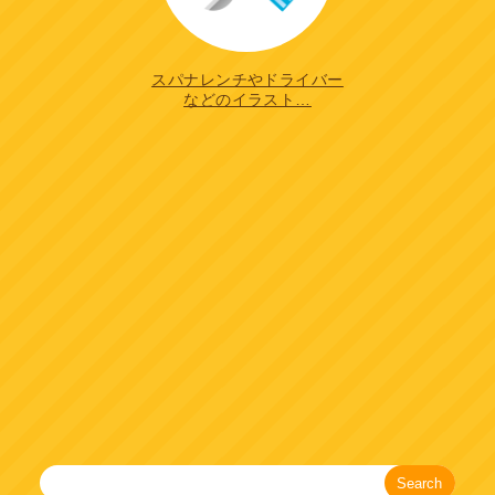
スパナレンチやドライバー
などのイラスト…
Search