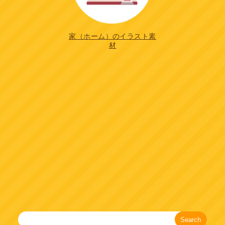
家（ホーム）のイラスト素
材
Search