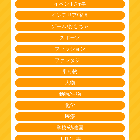
イベント/行事
インテリア/家具
ゲーム/おもちゃ
スポーツ
ファッション
ファンタジー
乗り物
人物
動物/生物
化学
医療
学校/幼稚園
工具/工事