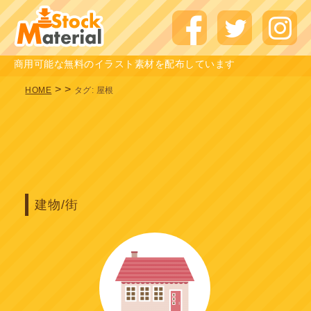
商用可能な無料のイラスト素材を配布しています
>
>
HOME
タグ:
屋根
建物/街