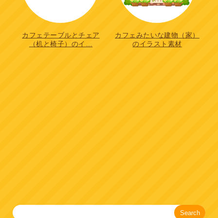
カフェテーブルとチェア
カフェみたいな建物（家）
（机と椅子）のイ…
のイラスト素材
Search