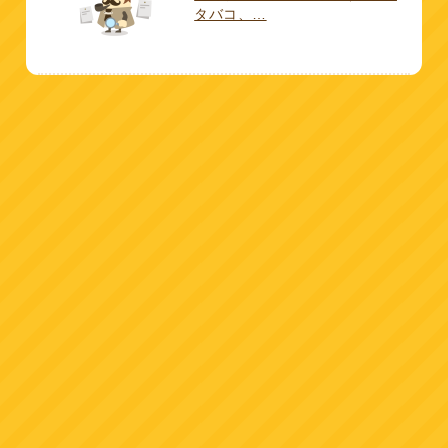
タバコ、…