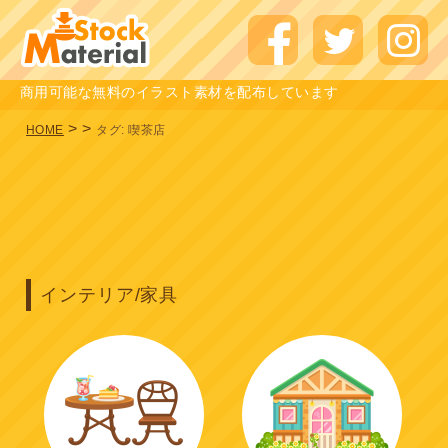
商用可能な無料のイラスト素材を配布しています
>
>
HOME
タグ:
喫茶店
インテリア/家具