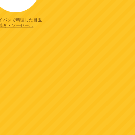
イパンで料理した目玉
焼き・ソーセー…