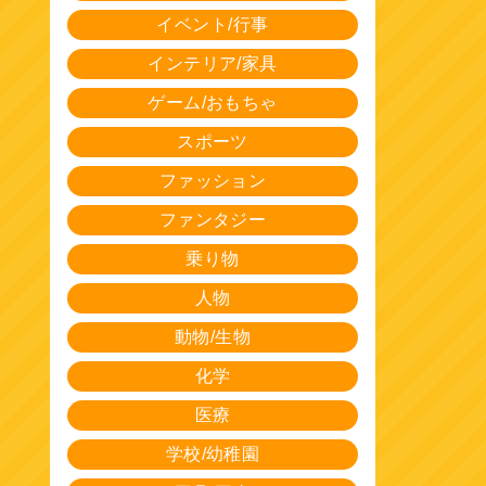
イベント/行事
インテリア/家具
ゲーム/おもちゃ
スポーツ
ファッション
ファンタジー
乗り物
人物
動物/生物
化学
医療
学校/幼稚園