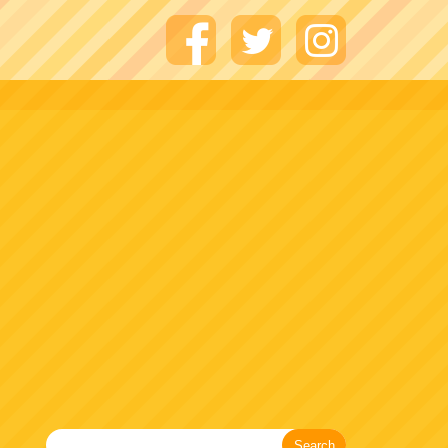
Search