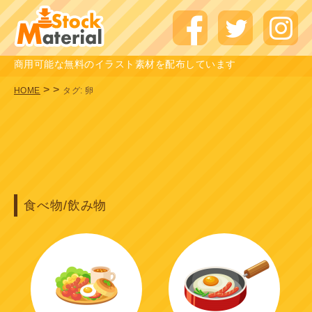
商用可能な無料のイラスト素材を配布しています
>
>
HOME
タグ:
卵
食べ物/飲み物