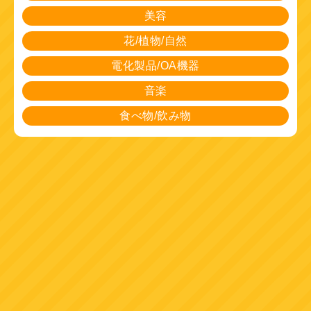
美容
花/植物/自然
電化製品/OA機器
音楽
食べ物/飲み物