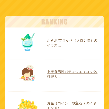
かき氷/フラッペ（メロン味）の
イラス…
上半身男性パティシエ（コック/
料理人…
お金（コイン）や宝石（ダイヤ
モンド）…