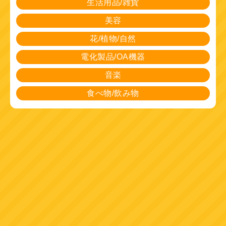
生活用品/雑貨
美容
花/植物/自然
電化製品/OA機器
音楽
食べ物/飲み物