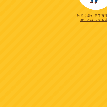
制服を着た男子高
生）のイラスト