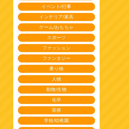
イベント/行事
インテリア/家具
ゲーム/おもちゃ
スポーツ
ファッション
ファンタジー
乗り物
人物
動物/生物
化学
医療
学校/幼稚園