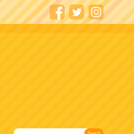
Search