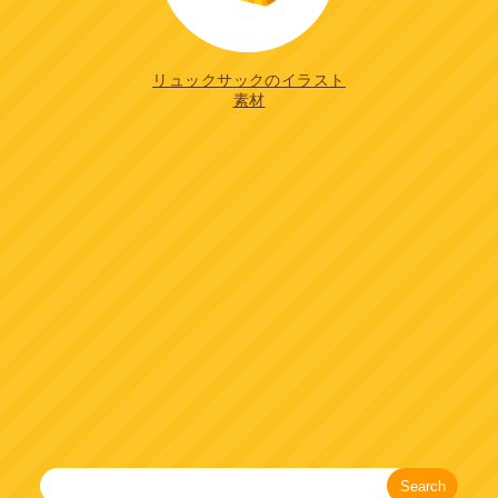
リュックサックのイラスト
素材
Search