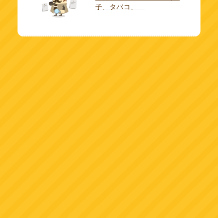
子、タバコ、…