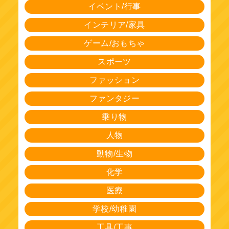
イベント/行事
インテリア/家具
ゲーム/おもちゃ
スポーツ
ファッション
ファンタジー
乗り物
人物
動物/生物
化学
医療
学校/幼稚園
工具/工事