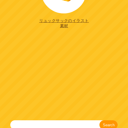
リュックサックのイラスト
素材
Search