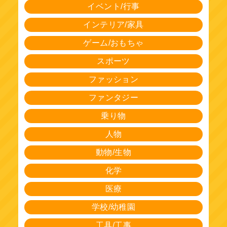
イベント/行事
インテリア/家具
ゲーム/おもちゃ
スポーツ
ファッション
ファンタジー
乗り物
人物
動物/生物
化学
医療
学校/幼稚園
工具/工事