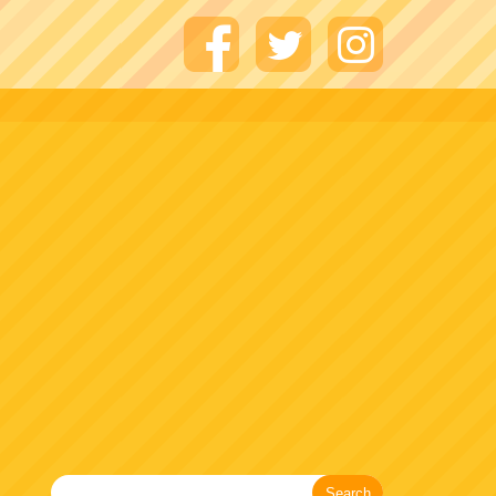
Search