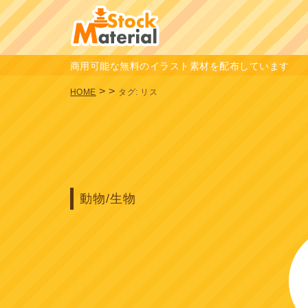
商用可能な無料のイラスト素材を配布しています
>
>
HOME
タグ:
リス
動物/生物