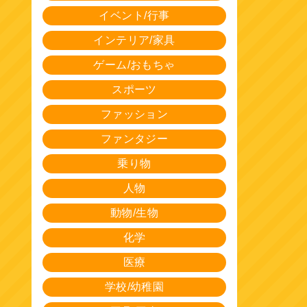
イベント/行事
インテリア/家具
ゲーム/おもちゃ
スポーツ
ファッション
ファンタジー
乗り物
人物
動物/生物
化学
医療
学校/幼稚園