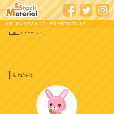
商用可能な無料のイラスト素材を配布しています
>
>
HOME
タグ:
ラビット
動物/生物