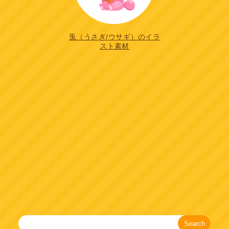
兎（うさぎ/ウサギ）のイラ
スト素材
Search