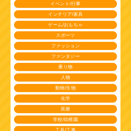
イベント/行事
インテリア/家具
ゲーム/おもちゃ
スポーツ
ファッション
ファンタジー
乗り物
人物
動物/生物
化学
医療
学校/幼稚園
工具/工事