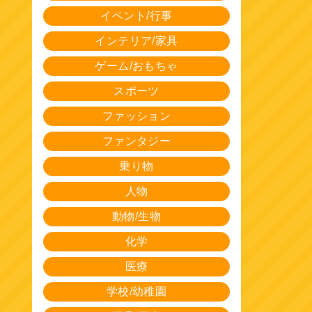
イベント/行事
インテリア/家具
ゲーム/おもちゃ
スポーツ
ファッション
ファンタジー
乗り物
人物
動物/生物
化学
医療
学校/幼稚園