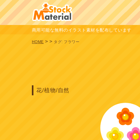
商用可能な無料のイラスト素材を配布しています
>
>
HOME
タグ:
フラワー
花/植物/自然