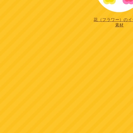
花（フラワー）のイ
素材