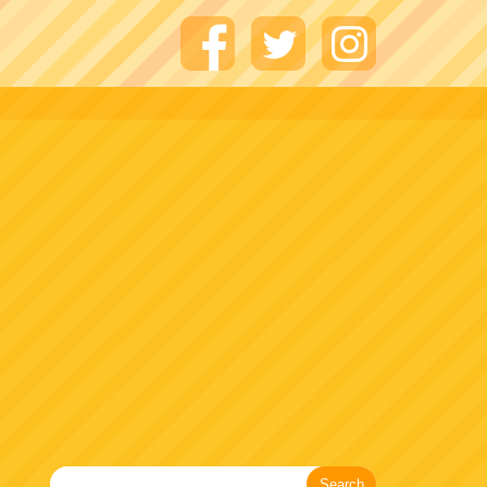
Search