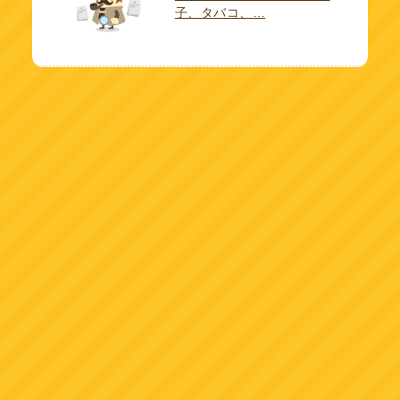
子、タバコ、…