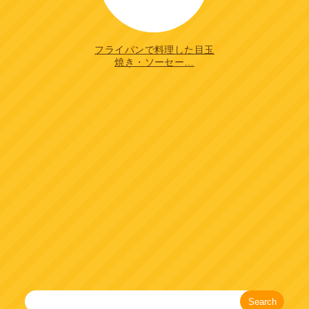
フライパンで料理した目玉
焼き・ソーセー…
Search