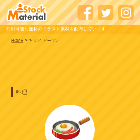
商用可能な無料のイラスト素材を配布しています
>
>
HOME
タグ:
ピーマン
料理