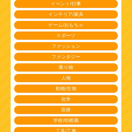
イベント/行事
インテリア/家具
ゲーム/おもちゃ
スポーツ
ファッション
ファンタジー
乗り物
人物
動物/生物
化学
医療
学校/幼稚園
工具/工事