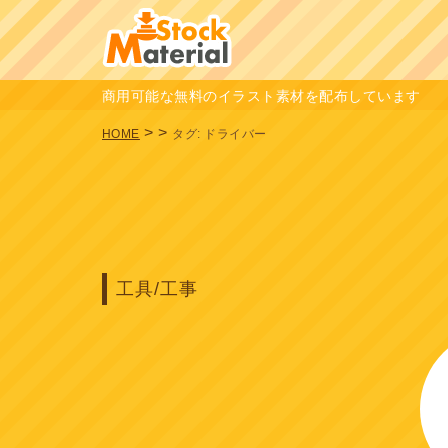
商用可能な無料のイラスト素材を配布しています
>
>
HOME
タグ:
ドライバー
工具/工事