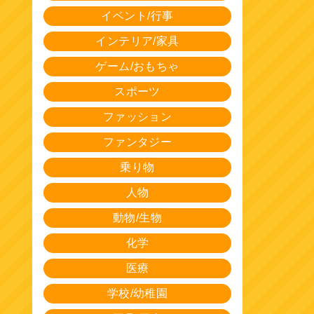
イベント/行事
インテリア/家具
ゲーム/おもちゃ
スポーツ
ファッション
ファンタジー
乗り物
人物
動物/生物
化学
医療
学校/幼稚園