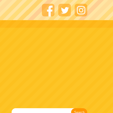
Search