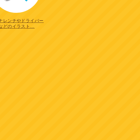
ナレンチやドライバー
などのイラスト…