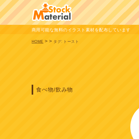
商用可能な無料のイラスト素材を配布しています
>
>
HOME
タグ:
トースト
食べ物/飲み物