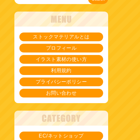
ストックマテリアルとは
プロフィール
イラスト素材の使い方
利用規約
プライバシーポリシー
お問い合わせ
EC/ネットショップ