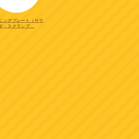
ニングプレート（サラ
ダ・スクランブ…