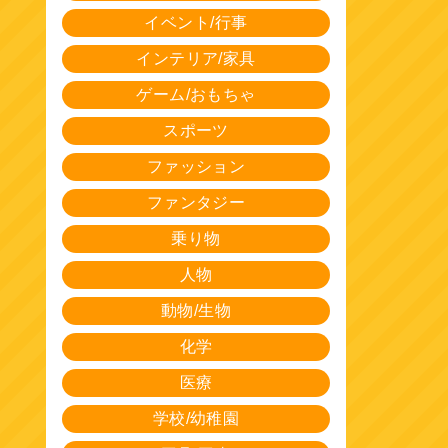
イベント/行事
インテリア/家具
ゲーム/おもちゃ
スポーツ
ファッション
ファンタジー
乗り物
人物
動物/生物
化学
医療
学校/幼稚園