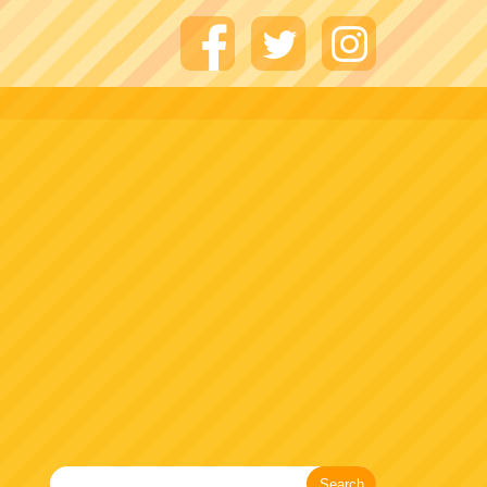
Search