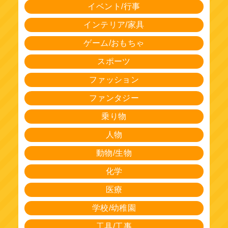
イベント/行事
インテリア/家具
ゲーム/おもちゃ
スポーツ
ファッション
ファンタジー
乗り物
人物
動物/生物
化学
医療
学校/幼稚園
工具/工事