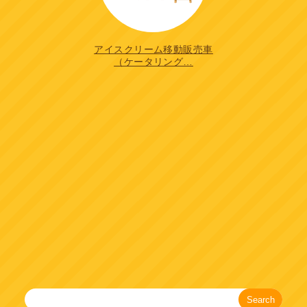
アイスクリーム移動販売車
（ケータリング…
Search