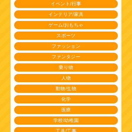
イベント/行事
インテリア/家具
ゲーム/おもちゃ
スポーツ
ファッション
ファンタジー
乗り物
人物
動物/生物
化学
医療
学校/幼稚園
工具/工事