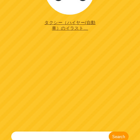
タクシー（ハイヤー/自動
車）のイラスト…
Search