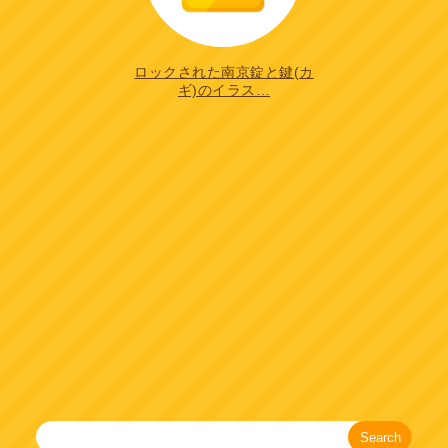
ロックされた南京錠と鍵(カ
ギ)のイラス…
Search