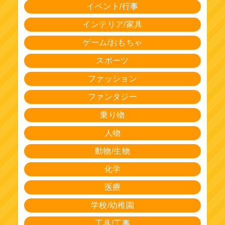
イベント/行事
インテリア/家具
ゲーム/おもちゃ
スポーツ
ファッション
ファンタジー
乗り物
人物
動物/生物
化学
医療
学校/幼稚園
工具/工事