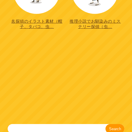
名探偵のイラスト素材（帽
推理小説でお馴染みのミス
子、タバコ、虫…
テリー探偵（虫…
Search