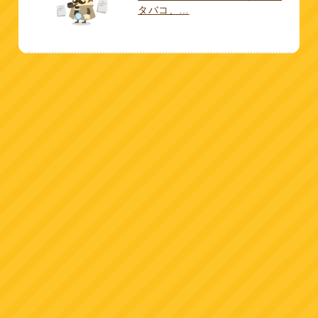
タバコ、…