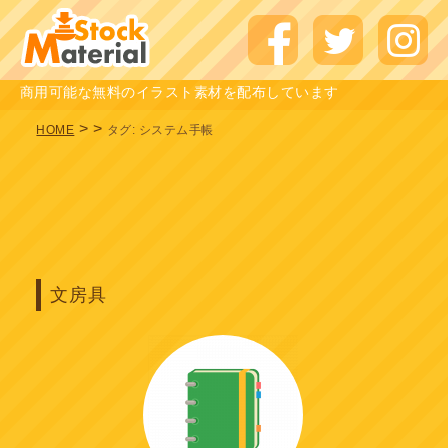
商用可能な無料のイラスト素材を配布しています
>
>
HOME
タグ:
システム手帳
文房具