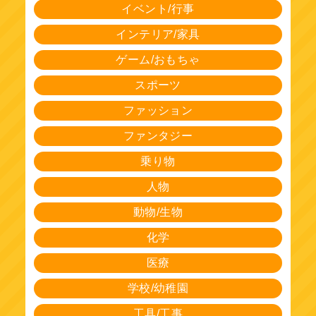
イベント/行事
インテリア/家具
ゲーム/おもちゃ
スポーツ
ファッション
ファンタジー
乗り物
人物
動物/生物
化学
医療
学校/幼稚園
工具/工事