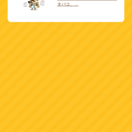
タバコ、…