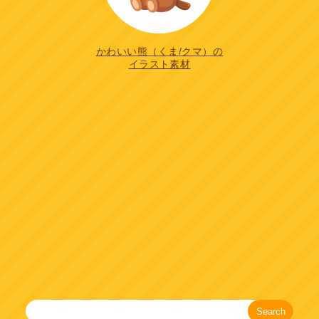
かわいい熊（くま/クマ）の
イラスト素材
Search