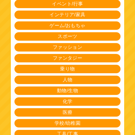
イベント/行事
インテリア/家具
ゲーム/おもちゃ
スポーツ
ファッション
ファンタジー
乗り物
人物
動物/生物
化学
医療
学校/幼稚園
工具/工事