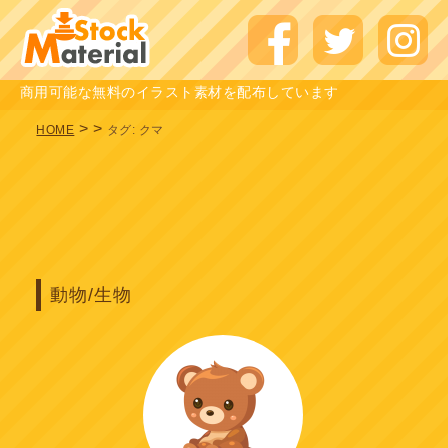
商用可能な無料のイラスト素材を配布しています
>
>
HOME
タグ:
クマ
動物/生物