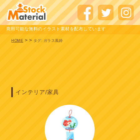
商用可能な無料のイラスト素材を配布しています
>
>
HOME
タグ:
ガラス風鈴
インテリア/家具