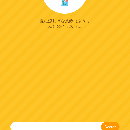
夏に涼しげな風鈴（ふうり
ん）のイラスト…
Search