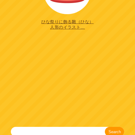
ひな祭りに飾る雛（ひな）
人形のイラスト…
Search