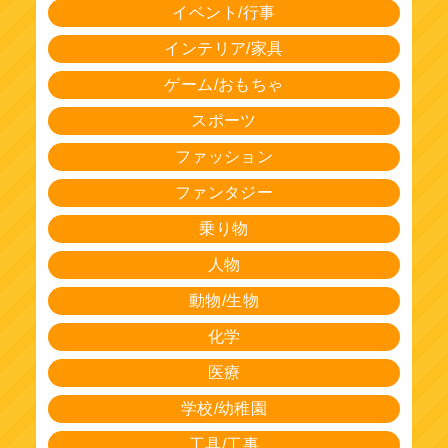
イベント/行事
インテリア/家具
ゲーム/おもちゃ
スポーツ
ファッション
ファンタジー
乗り物
人物
動物/生物
化学
医療
学校/幼稚園
工具/工事