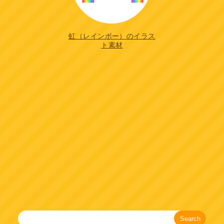
虹（レインボー）のイラス
ト素材
Search