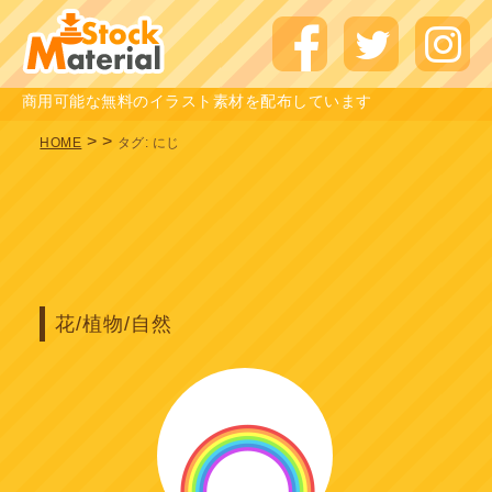
商用可能な無料のイラスト素材を配布しています
>
>
HOME
タグ:
にじ
花/植物/自然