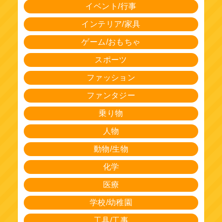
イベント/行事
インテリア/家具
ゲーム/おもちゃ
スポーツ
ファッション
ファンタジー
乗り物
人物
動物/生物
化学
医療
学校/幼稚園
工具/工事