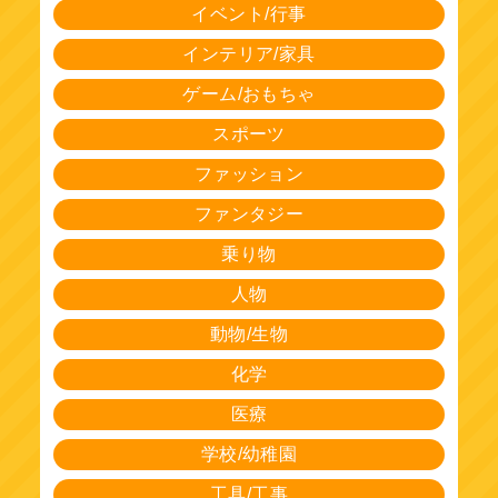
イベント/行事
インテリア/家具
ゲーム/おもちゃ
スポーツ
ファッション
ファンタジー
乗り物
人物
動物/生物
化学
医療
学校/幼稚園
工具/工事