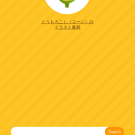
とうもろこし（コーン）の
イラスト素材
Search