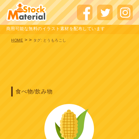
商用可能な無料のイラスト素材を配布しています
>
>
HOME
タグ:
とうもろこし
食べ物/飲み物