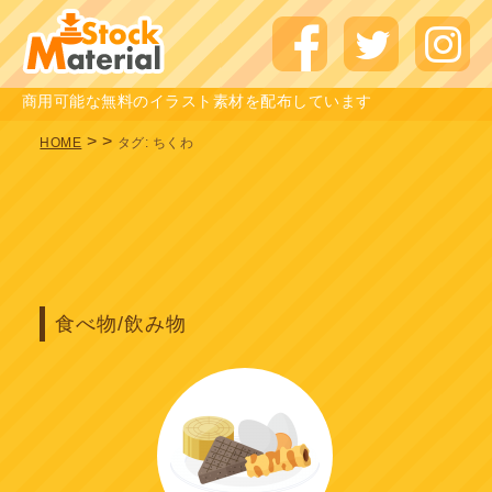
商用可能な無料のイラスト素材を配布しています
>
>
HOME
タグ:
ちくわ
食べ物/飲み物