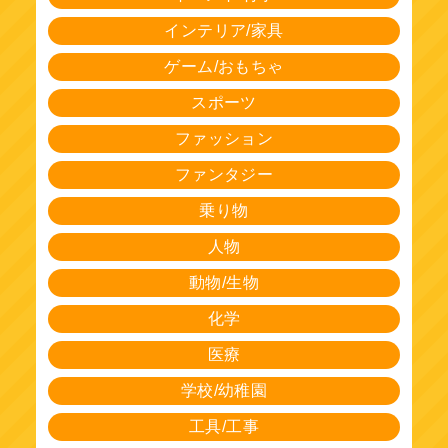
インテリア/家具
ゲーム/おもちゃ
スポーツ
ファッション
ファンタジー
乗り物
人物
動物/生物
化学
医療
学校/幼稚園
工具/工事